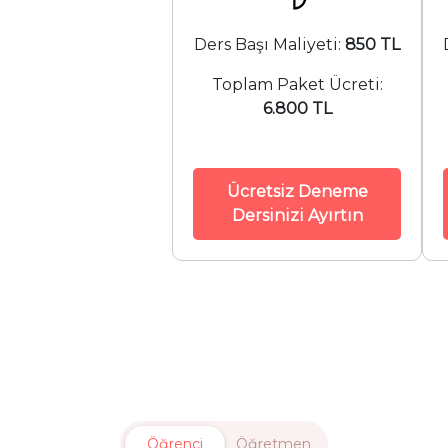
Ders Başı Maliyeti:
850 TL
Toplam Paket Ücreti:
6.800 TL
Ücretsiz Deneme
Dersinizi Ayırtın
Öğrenci
Öğretmen