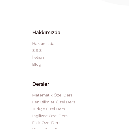
Hakkımızda
Hakkımızda
S.S.S
İletişim
Blog
Dersler
Matematik Özel Ders
Fen Bilimleri Özel Ders
Türkçe Özel Ders
İngilizce Özel Ders
Fizik Özel Ders