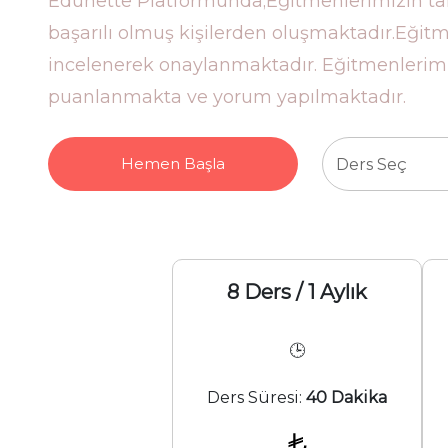
Edunette Platformunda;Eğitmenlerimizin ta
başarılı olmuş kişilerden oluşmaktadır.Eğitmen
incelenerek onaylanmaktadır. Eğitmenlerimiz
puanlanmakta ve yorum yapılmaktadır.
Hemen Başla
Ders Seç
8 Ders / 1 Aylık
🕒
Ders Süresi:
40 Dakika