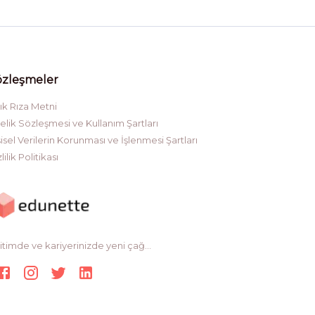
özleşmeler
ık Rıza Metni
elik Sözleşmesi ve Kullanım Şartları
şisel Verilerin Korunması ve İşlenmesi Şartları
lilik Politikası
itimde ve kariyerinizde yeni çağ...